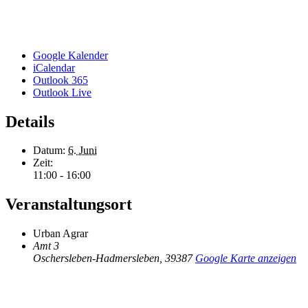
Google Kalender
iCalendar
Outlook 365
Outlook Live
Details
Datum:
6. Juni
Zeit:
11:00 - 16:00
Veranstaltungsort
Urban Agrar
Amt 3
Oschersleben-Hadmersleben
,
39387
Google Karte anzeigen