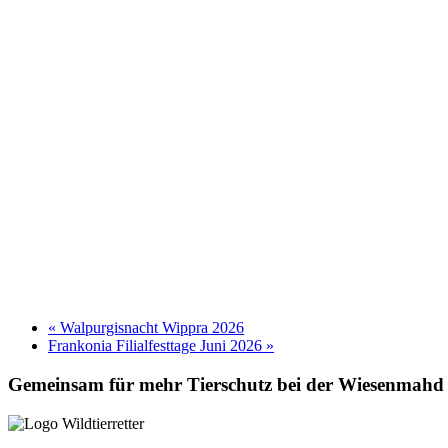
«
Walpurgisnacht Wippra 2026
Frankonia Filialfesttage Juni 2026
»
Gemeinsam für mehr Tierschutz bei der Wiesenmahd