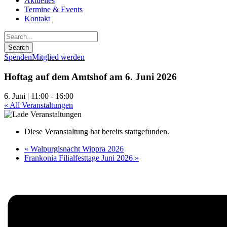
Aktuelles
Termine & Events
Kontakt
Spenden
Mitglied werden
Hoftag auf dem Amtshof am 6. Juni 2026
6. Juni | 11:00
-
16:00
« All Veranstaltungen
Diese Veranstaltung hat bereits stattgefunden.
«
Walpurgisnacht Wippra 2026
Frankonia Filialfesttage Juni 2026
»