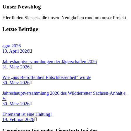
Unser Newsblog
Hier finden Sie stets alle unsere Neuigkeiten rund um unser Projekt.
Letzte Beiträge
agra 2026
13. April 2026
Jahreshauptversammlungen der Jägerschaften 2026
31. März 2026
Wie „aus Betroffenheit Entschlossenheit“ wurde
30. März 2026
Jahreshauptversammlung 2026 des Wildtierretter Sachsen-Anhalt e.
V.
30. März 2026
Ehrenamt ist eine Haltung!
19. Februar 2026
Gemeinsam für mehr Tierschutz bei der