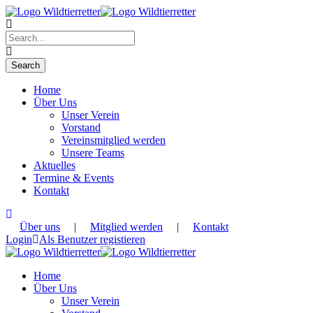
Home
Über Uns
Unser Verein
Vorstand
Vereinsmitglied werden
Unsere Teams
Aktuelles
Termine & Events
Kontakt
Über uns
|
Mitglied werden
|
Kontakt
Login
Als Benutzer registieren
Home
Über Uns
Unser Verein