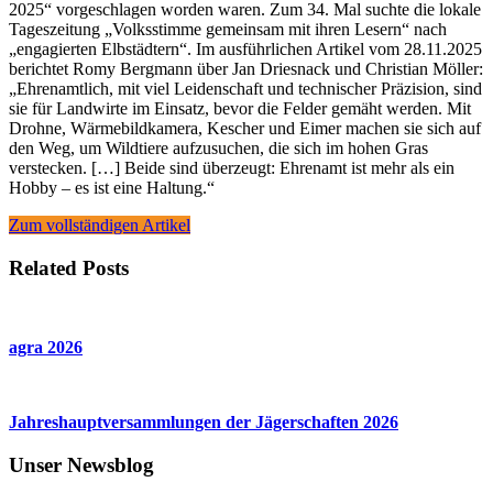
2025“ vorgeschlagen worden waren. Zum 34. Mal suchte die lokale
Tageszeitung „Volksstimme gemeinsam mit ihren Lesern“ nach
„engagierten Elbstädtern“. Im ausführlichen Artikel vom 28.11.2025
berichtet Romy Bergmann über Jan Driesnack und Christian Möller:
„Ehrenamtlich, mit viel Leidenschaft und technischer Präzision, sind
sie für Landwirte im Einsatz, bevor die Felder gemäht werden. Mit
Drohne, Wärmebildkamera, Kescher und Eimer machen sie sich auf
den Weg, um Wildtiere aufzusuchen, die sich im hohen Gras
verstecken. […] Beide sind überzeugt: Ehrenamt ist mehr als ein
Hobby – es ist eine Haltung.“
Zum vollständigen Artikel
Related Posts
agra 2026
Jahreshauptversammlungen der Jägerschaften 2026
Unser Newsblog