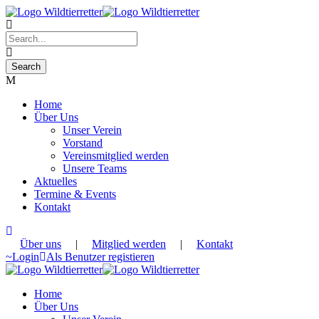
Home
Über Uns
Unser Verein
Vorstand
Vereinsmitglied werden
Unsere Teams
Aktuelles
Termine & Events
Kontakt
Über uns
|
Mitglied werden
|
Kontakt
Login
Als Benutzer registieren
Home
Über Uns