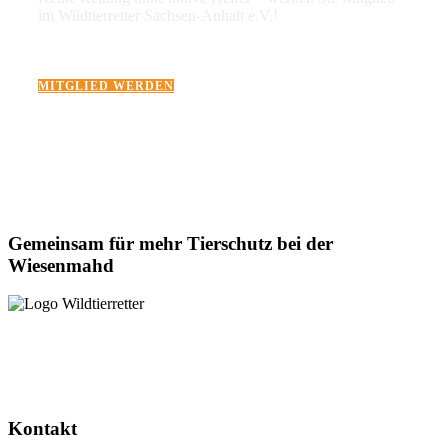
im Wildtierretter Sachsen-Anhalt e.V.!
MITGLIED WERDEN
Gemeinsam für mehr Tierschutz bei der
Wiesenmahd
Dieses Projekt wird gefördert durch das Landesverwaltungsamt
Sachsen-Anhalt.
Kontakt