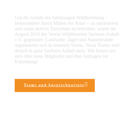
Um die Gefahr der fahrlässigen Wildtiertötung –
insbesondere durch Mähen der Kitze – zu minimieren
und somit aktiven Tierschutz zu betreiben, wurde im
August 2019 der Verein Wildtierretter Sachsen-Anhalt
e.V. gegründet. Landwirte, Jäger und Naturfreunde
organisieren sich in unserem Verein. Neun Teams sind
derzeit in ganz Sachsen-Anhalt aktiv. Wir freuen uns
stets über neue Mitglieder und Ihre Anfragen zur
Kitzrettung!
Teams und Ansprechpartner