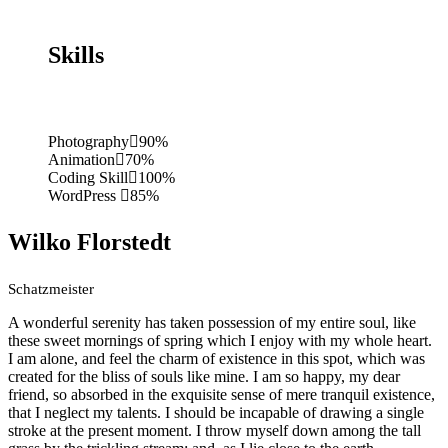
Skills
Photography
90%
Animation
70%
Coding Skill
100%
WordPress
85%
Wilko Florstedt
Schatzmeister
A wonderful serenity has taken possession of my entire soul, like
these sweet mornings of spring which I enjoy with my whole heart.
I am alone, and feel the charm of existence in this spot, which was
created for the bliss of souls like mine. I am so happy, my dear
friend, so absorbed in the exquisite sense of mere tranquil existence,
that I neglect my talents. I should be incapable of drawing a single
stroke at the present moment. I throw myself down among the tall