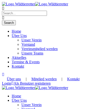
Home
Über Uns
Unser Verein
Vorstand
Vereinsmitglied werden
Unsere Teams
Aktuelles
Termine & Events
Kontakt
Über uns
|
Mitglied werden
|
Kontakt
Login
Als Benutzer registieren
Home
Über Uns
Unser Verein