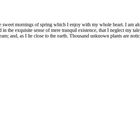
se sweet mornings of spring which I enjoy with my whole heart. I am alon
 in the exquisite sense of mere tranquil existence, that I neglect my tale
eam; and, as I lie close to the earth. Thousand unknown plants are noti