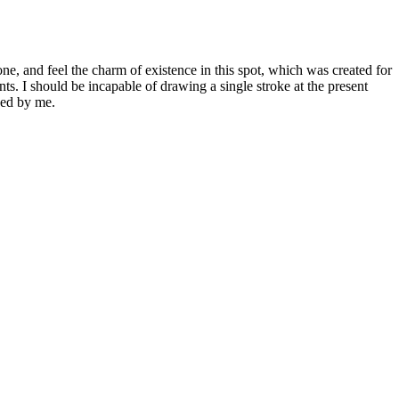
e, and feel the charm of existence in this spot, which was created for
nts. I should be incapable of drawing a single stroke at the present
ced by me.