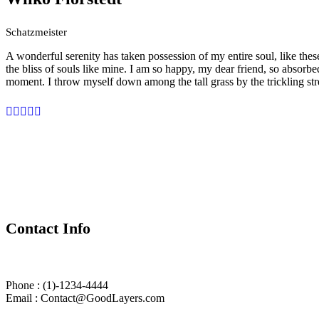
Schatzmeister
A wonderful serenity has taken possession of my entire soul, like the
the bliss of souls like mine. I am so happy, my dear friend, so absorbed
moment. I throw myself down among the tall grass by the trickling str
Contact Info
Phone : (1)-1234-4444
Email : Contact@GoodLayers.com