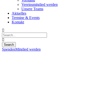
Vorstand
Vereinsmitglied werden
Unsere Teams
Aktuelles
Termine & Events
Kontakt
Spenden
Mitglied werden