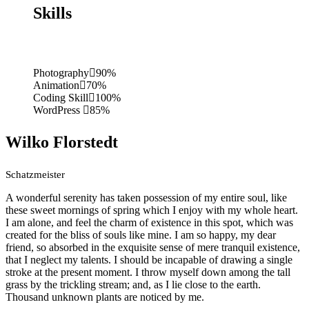
Skills
Photography
90%
Animation
70%
Coding Skill
100%
WordPress
85%
Wilko Florstedt
Schatzmeister
A wonderful serenity has taken possession of my entire soul, like
these sweet mornings of spring which I enjoy with my whole heart.
I am alone, and feel the charm of existence in this spot, which was
created for the bliss of souls like mine. I am so happy, my dear
friend, so absorbed in the exquisite sense of mere tranquil existence,
that I neglect my talents. I should be incapable of drawing a single
stroke at the present moment. I throw myself down among the tall
grass by the trickling stream; and, as I lie close to the earth.
Thousand unknown plants are noticed by me.