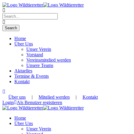
Home
Über Uns
Unser Verein
Vorstand
Vereinsmitglied werden
Unsere Teams
Aktuelles
Termine & Events
Kontakt
Über uns
|
Mitglied werden
|
Kontakt
Login
Als Benutzer registieren
Home
Über Uns
Unser Verein