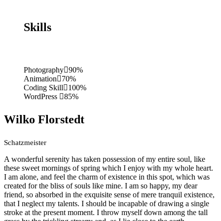
Skills
Photography
90%
Animation
70%
Coding Skill
100%
WordPress
85%
Wilko Florstedt
Schatzmeister
A wonderful serenity has taken possession of my entire soul, like
these sweet mornings of spring which I enjoy with my whole heart.
I am alone, and feel the charm of existence in this spot, which was
created for the bliss of souls like mine. I am so happy, my dear
friend, so absorbed in the exquisite sense of mere tranquil existence,
that I neglect my talents. I should be incapable of drawing a single
stroke at the present moment. I throw myself down among the tall