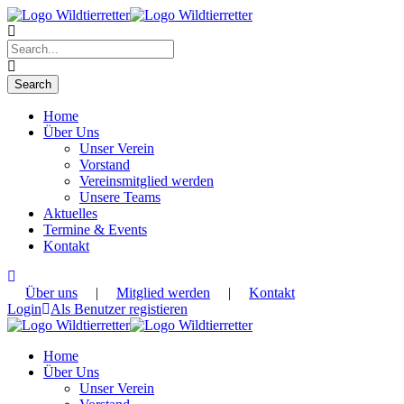
Home
Über Uns
Unser Verein
Vorstand
Vereinsmitglied werden
Unsere Teams
Aktuelles
Termine & Events
Kontakt
Über uns
|
Mitglied werden
|
Kontakt
Login
Als Benutzer registieren
Home
Über Uns
Unser Verein