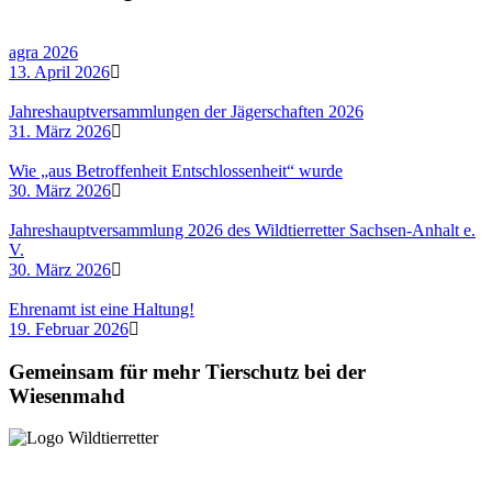
agra 2026
13. April 2026
Jahreshauptversammlungen der Jägerschaften 2026
31. März 2026
Wie „aus Betroffenheit Entschlossenheit“ wurde
30. März 2026
Jahreshauptversammlung 2026 des Wildtierretter Sachsen-Anhalt e.
V.
30. März 2026
Ehrenamt ist eine Haltung!
19. Februar 2026
Gemeinsam für mehr Tierschutz bei der
Wiesenmahd
Dieses Projekt wird gefördert durch das Landesverwaltungsamt