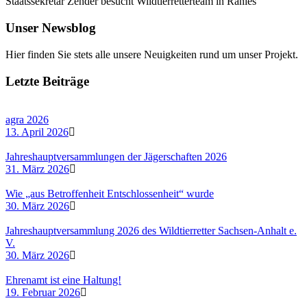
Staatssekretär Zender besucht Wildtierretterteam in Ranies
Unser Newsblog
Hier finden Sie stets alle unsere Neuigkeiten rund um unser Projekt.
Letzte Beiträge
agra 2026
13. April 2026
Jahreshauptversammlungen der Jägerschaften 2026
31. März 2026
Wie „aus Betroffenheit Entschlossenheit“ wurde
30. März 2026
Jahreshauptversammlung 2026 des Wildtierretter Sachsen-Anhalt e.
V.
30. März 2026
Ehrenamt ist eine Haltung!
19. Februar 2026