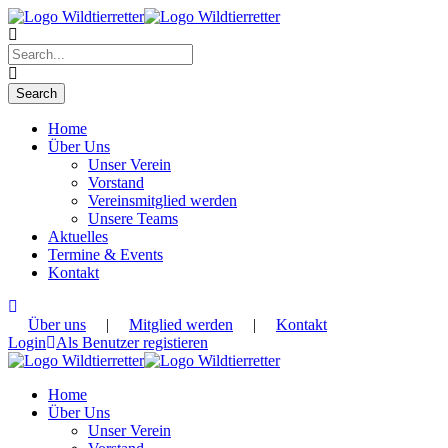
Home
Über Uns
Unser Verein
Vorstand
Vereinsmitglied werden
Unsere Teams
Aktuelles
Termine & Events
Kontakt
Über uns
|
Mitglied werden
|
Kontakt
Login
Als Benutzer registieren
Home
Über Uns
Unser Verein