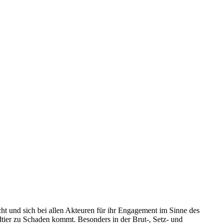
ucht und sich bei allen Akteuren für ihr Engagement im Sinne des
dtier zu Schaden kommt. Besonders in der Brut-, Setz- und