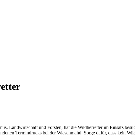
etter
mus, Landwirtschaft und Forsten, hat die Wildtierretter im Einsatz bes
handenen Termindrucks bei der Wiesenmahd, Sorge dafür, dass kein Wil