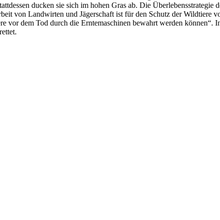
tattdessen ducken sie sich im hohen Gras ab. Die Überlebensstrategie de
it von Landwirten und Jägerschaft ist für den Schutz der Wildtiere 
Tiere vor dem Tod durch die Erntemaschinen bewahrt werden können“. In
ettet.