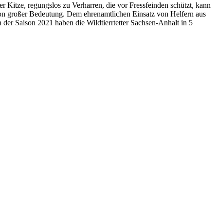
r Kitze, regungslos zu Verharren, die vor Fressfeinden schützt, kann
von großer Bedeutung. Dem ehrenamtlichen Einsatz von Helfern aus
 der Saison 2021 haben die Wildtierrtetter Sachsen-Anhalt in 5