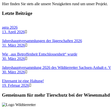
Hier finden Sie stets alle unsere Neuigkeiten rund um unser Projekt.
Letzte Beiträge
agra 2026
13. April 2026
Jahreshauptversammlungen der Jägerschaften 2026
31. März 2026
Wie „aus Betroffenheit Entschlossenheit“ wurde
30. März 2026
Jahreshauptversammlung 2026 des Wildtierretter Sachsen-Anhalt e. V
30. März 2026
Ehrenamt ist eine Haltung!
19. Februar 2026
Gemeinsam für mehr Tierschutz bei der Wiesenmahd