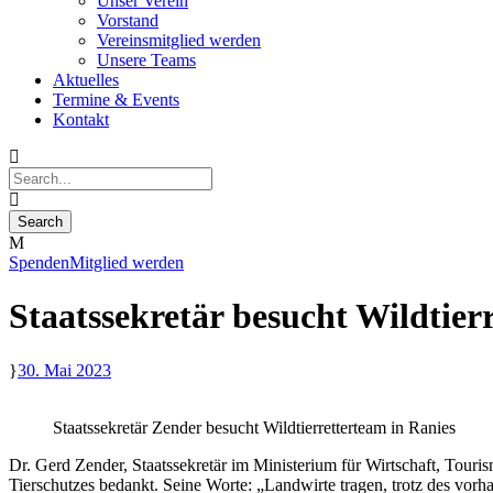
Unser Verein
Vorstand
Vereinsmitglied werden
Unsere Teams
Aktuelles
Termine & Events
Kontakt
Spenden
Mitglied werden
Staatssekretär besucht Wildtierr
30. Mai 2023
Staatssekretär Zender besucht Wildtierretterteam in Ranies
Dr. Gerd Zender, Staatssekretär im Ministerium für Wirtschaft, Touris
Tierschutzes bedankt. Seine Worte: „Landwirte tragen, trotz des vor