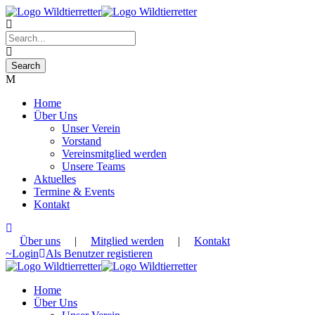
Home
Über Uns
Unser Verein
Vorstand
Vereinsmitglied werden
Unsere Teams
Aktuelles
Termine & Events
Kontakt
Über uns
|
Mitglied werden
|
Kontakt
Login
Als Benutzer registieren
Home
Über Uns